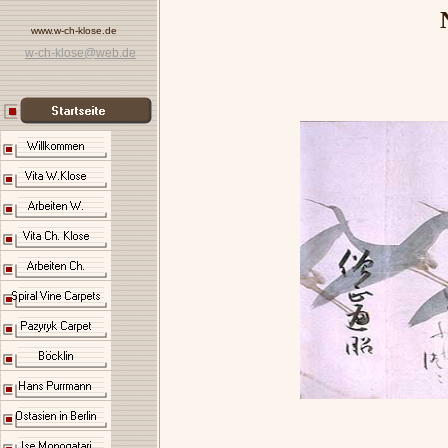
www.w-ch-klose.de
w-ch-klose@web.de