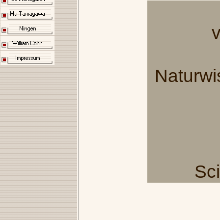
Naturwi
Sci